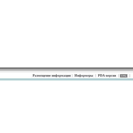
Размещение информации
|
Информеры
|
PDA-версия
|
|