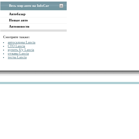
Весь мир авто на InfoCar
Автобазар
Новые авто
Автоновости
Смотрите также:
автосалоны Lancia
СТО Lancia
купить б/у Lancia
отзывы Lancia
тесты Lancia