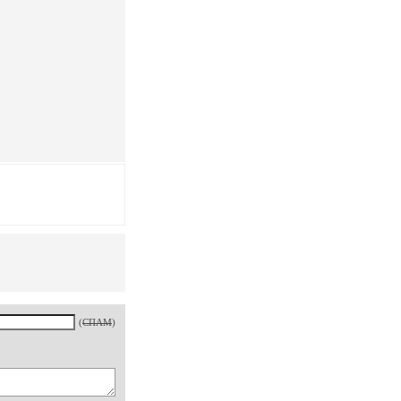
(
СПАМ
)