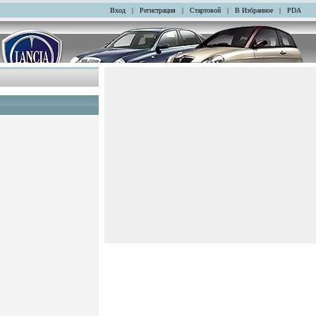
Вход
|
Регистрация
|
Стартовой
|
В Избранное
|
PDA